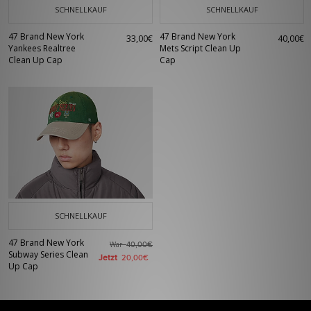
SCHNELLKAUF
SCHNELLKAUF
47 Brand New York
47 Brand New York
33,00€
40,00€
Yankees Realtree
Mets Script Clean Up
Clean Up Cap
Cap
SCHNELLKAUF
47 Brand New York
War
40,00€
Subway Series Clean
Jetzt
20,00€
Up Cap