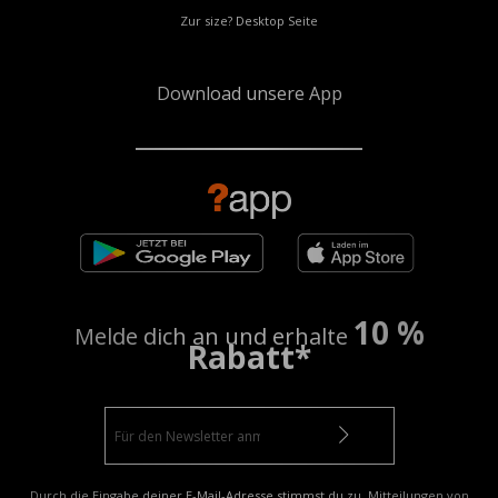
Zur size? Desktop Seite
Download unsere App
10 %
Melde dich an und erhalte
Rabatt*
Durch die Eingabe deiner E-Mail-Adresse stimmst du zu, Mitteilungen von