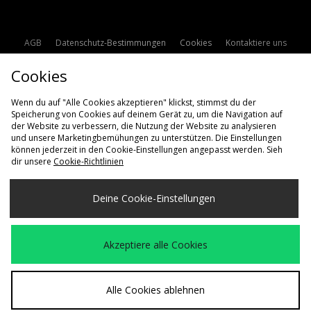
AGB
Datenschutz-Bestimmungen
Cookies
Kontaktiere uns
Studentenrabatt
Affiliate werden
Cookie Einstellungen
Cookies
Modern Slavery Statement
Wenn du auf "Alle Cookies akzeptieren" klickst, stimmst du der
Speicherung von Cookies auf deinem Gerät zu, um die Navigation auf
der Website zu verbessern, die Nutzung der Website zu analysieren
und unsere Marketingbemühungen zu unterstützen. Die Einstellungen
können jederzeit in den Cookie-Einstellungen angepasst werden. Sieh
dir unsere
Cookie-Richtlinien
Lieferung Nach
Deine Cookie-Einstellungen
Deutschland
Wir akzeptieren die folgenden Zahlungsmethoden
Akzeptiere alle Cookies
Besuchen Sie unsere Unternehmens-Website auf
www.jdplc.com
Alle Cookies ablehnen
Copyright © 2026 size? Alle Rechte vorbehalten.