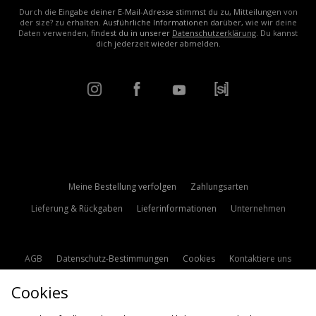
Durch die Eingabe deiner E-Mail-Adresse stimmst du zu, Mitteilungen von
der size? zu erhalten. Ausführliche Informationen darüber, wie wir deine
Daten verwenden, findest du in unserer
Datenschutzerklärung
. Du kannst
dich jederzeit wieder abmelden.
Meine Bestellung verfolgen
Zahlungsarten
Lieferung & Rückgaben
Lieferinformationen
Unternehmen
AGB
Datenschutz-Bestimmungen
Cookies
Kontaktiere uns
Studentenrabatt
Affiliate werden
Cookie Einstellungen
Cookies
Modern Slavery Statement