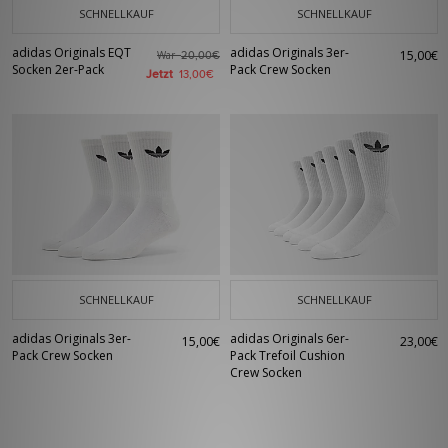
SCHNELLKAUF
SCHNELLKAUF
adidas Originals EQT
adidas Originals 3er-
15,00€
War
20,00€
Socken 2er-Pack
Pack Crew Socken
Jetzt
13,00€
SCHNELLKAUF
SCHNELLKAUF
adidas Originals 3er-
adidas Originals 6er-
15,00€
23,00€
Pack Crew Socken
Pack Trefoil Cushion
Crew Socken