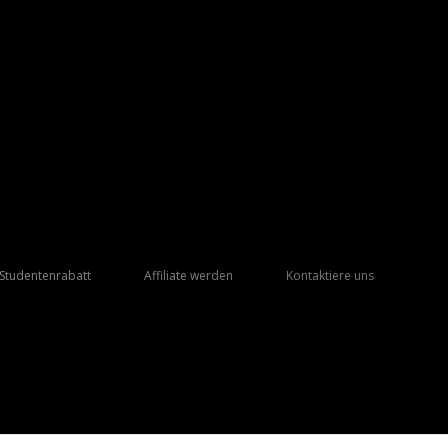
Studentenrabatt
Affiliate werden
Kontaktiere uns