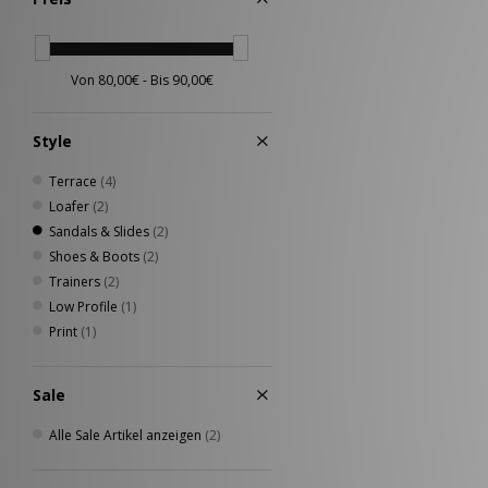
Style
Terrace
(4)
Loafer
(2)
Sandals & Slides
(2)
Shoes & Boots
(2)
Trainers
(2)
Low Profile
(1)
Print
(1)
Sale
Alle Sale Artikel anzeigen
(2)