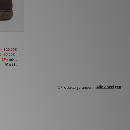
120,00€
ar
zt
90,00€
inkl.
e 25%
MwST.
Alle anzeigen
2 Produkte gefunden: