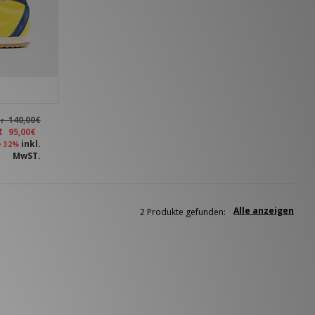
140,00€
ar
zt
95,00€
inkl.
e 32%
MwST.
Alle anzeigen
2 Produkte gefunden: