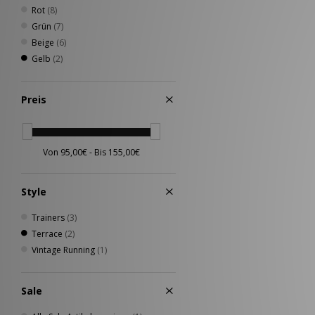
Rot
(8)
Grün
(7)
Beige
(6)
Gelb
(2)
Preis
Style
Trainers
(3)
Terrace
(2)
Vintage Running
(1)
Sale