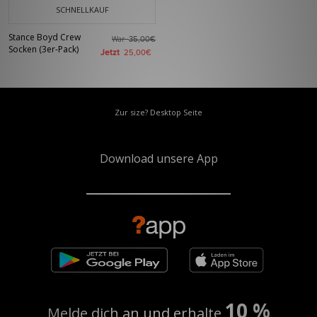
SCHNELLKAUF
Stance Boyd Crew
War
35,00€
Socken (3er-Pack)
Jetzt
25,00€
Zur size? Desktop Seite
Download unsere App
10 %
Melde dich an und erhalte