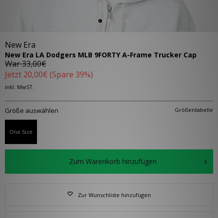
New Era
New Era LA Dodgers MLB 9FORTY A-Frame Trucker Cap
War
33,00€
Jetzt
20,00€
(Spare 39%)
inkl. MwST.
Größe auswählen
Größentabelle
One Size
Zum Warenkorb hinzufügen
Zur Wunschliste hinzufügen