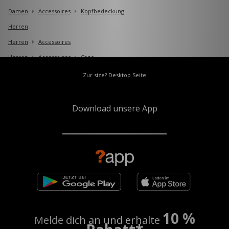
Damen
Accessoires
Kopfbedeckung
Herren
Herren
Accessoires
Herren
Accessoires
Caps
Zur size? Desktop Seite
Download unsere App
10 %
Melde dich an und erhalte