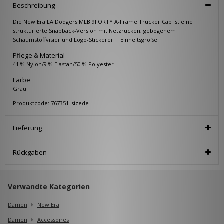
Beschreibung
Die New Era LA Dodgers MLB 9FORTY A-Frame Trucker Cap ist eine
strukturierte Snapback-Version mit Netzrücken, gebogenem
Schaumstoffvisier und Logo-Stickerei. | Einheitsgröße
Pflege & Material
41 % Nylon/9 % Elastan/50 % Polyester
Farbe
Grau
Produktcode: 767351_sizede
Lieferung
Rückgaben
Verwandte Kategorien
Damen
New Era
Damen
Accessoires