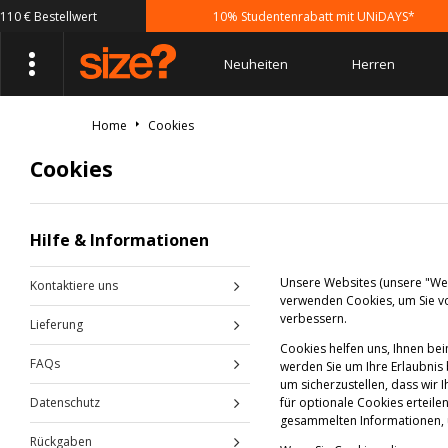
 € Bestellwert
10% Studentenrabatt mit UNiDAYS*
Neuheiten
Herren
Home
Cookies
Cookies
Hilfe & Informationen
Unsere Websites (unsere "Web
Kontaktiere uns
verwenden Cookies, um Sie vo
verbessern.
Lieferung
Cookies helfen uns, Ihnen be
FAQs
werden Sie um Ihre Erlaubnis b
um sicherzustellen, dass wir
Datenschutz
für optionale Cookies erteil
gesammelten Informationen, u
Rückgaben