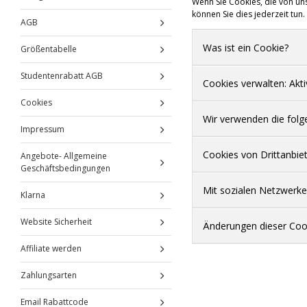
Wenn Sie Cookies, die von un
können Sie dies jederzeit tun
AGB
Was ist ein Cookie?
Größentabelle
Studentenrabatt AGB
Cookies verwalten: Akti
Cookies
Wir verwenden die folg
Impressum
Cookies von Drittanbie
Angebote- Allgemeine
Geschäftsbedingungen
Mit sozialen Netzwerke
Klarna
Website Sicherheit
Änderungen dieser Cook
Affiliate werden
Zahlungsarten
Email Rabattcode