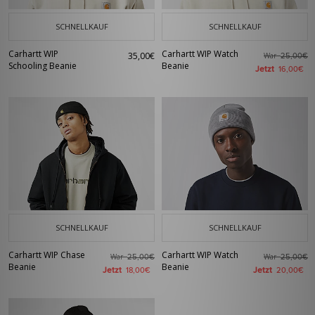
SCHNELLKAUF
SCHNELLKAUF
Carhartt WIP
Carhartt WIP Watch
35,00€
War
25,00€
Schooling Beanie
Beanie
Jetzt
16,00€
SCHNELLKAUF
SCHNELLKAUF
Carhartt WIP Chase
Carhartt WIP Watch
War
War
25,00€
25,00€
Beanie
Beanie
Jetzt
Jetzt
18,00€
20,00€