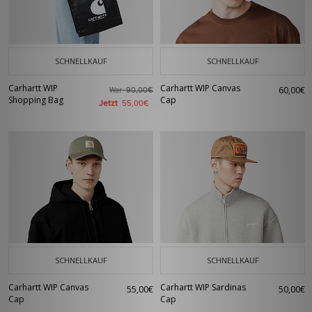
SCHNELLKAUF
SCHNELLKAUF
Carhartt WIP
Carhartt WIP Canvas
60,00€
War
90,00€
Shopping Bag
Cap
Jetzt
55,00€
SCHNELLKAUF
SCHNELLKAUF
Carhartt WIP Canvas
Carhartt WIP Sardinas
55,00€
50,00€
Cap
Cap