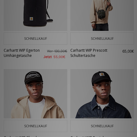
SCHNELLKAUF
SCHNELLKAUF
Carhartt WIP Egerton
Carhartt WIP Prescott
65,00€
War
130,00€
Umhängetasche
Schultertasche
Jetzt
55,00€
SCHNELLKAUF
SCHNELLKAUF