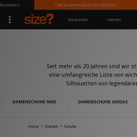
rt
10% Studentenrabatt mit UNiDAYS*
Neuheiten
Herren
Seit mehr als 20 Jahren sind wir s
eine umfangreiche Liste von wic
Silhouetten von legendären
DAMENSCHUHE NIKE
DAMENSCHUHE ADIDAS
Home
Damen
Schuhe