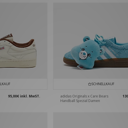
LKAUF
SCHNELLKAUF
95,00€
inkl. MwST.
adidas Originals x Care Bears
13
Handball Spezial Damen