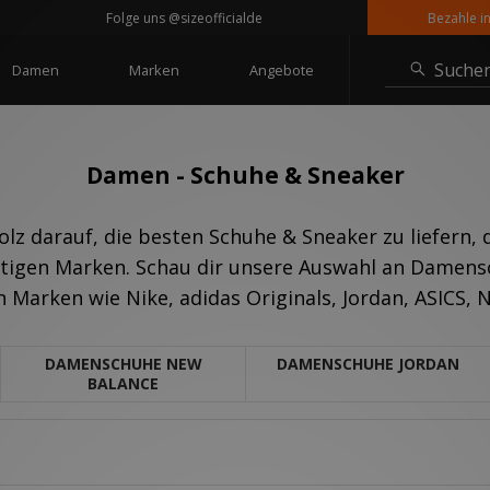
Folge uns @sizeofficialde
Bezahle in Raten oh
Suche
Damen
Marken
Angebote
Damen - Schuhe & Sneaker
tolz darauf, die besten Schuhe & Sneaker zu liefern, 
htigen Marken. Schau dir unsere Auswahl an Damens
 Marken wie Nike, adidas Originals, Jordan, ASICS,
DAMENSCHUHE NEW
DAMENSCHUHE JORDAN
BALANCE