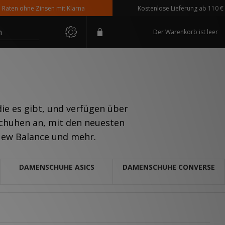
ne Zinsen mit Klarna
Kostenlose Lieferung ab 110 € Bestellwe
n
Der Warenkorb ist leer
die es gibt, und verfügen über
chuhen an, mit den neuesten
 New Balance und mehr.
DAMENSCHUHE ASICS
DAMENSCHUHE CONVERSE