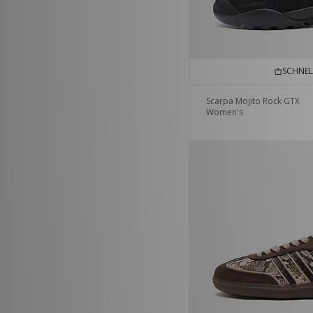
SCHNEL
Scarpa Mojito Rock GTX
Women's