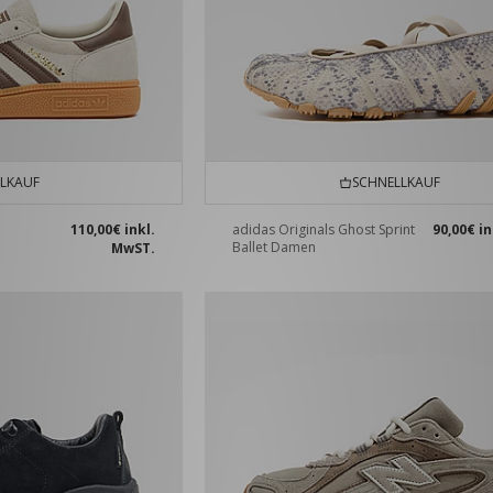
LKAUF
SCHNELLKAUF
110,00€
inkl.
adidas Originals Ghost Sprint
90,00€
in
Ballet Damen
MwST.