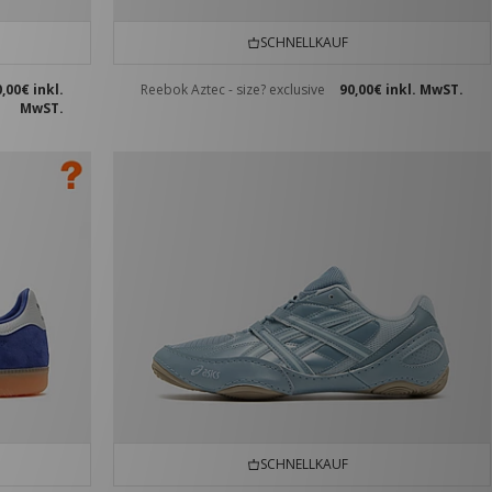
SCHNELLKAUF
0,00€
inkl.
Reebok Aztec - size? exclusive
90,00€
inkl. MwST.
MwST.
SCHNELLKAUF