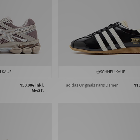
LKAUF
SCHNELLKAUF
150,00€
inkl.
adidas Originals Paris Damen
11
MwST.