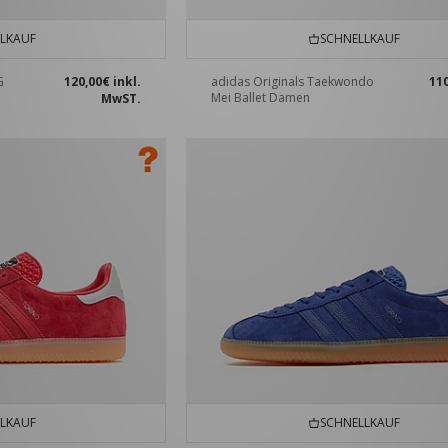
LKAUF
SCHNELLKAUF
G
120,00€
inkl.
adidas Originals Taekwondo
11
Mei Ballet Damen
MwST.
LKAUF
SCHNELLKAUF