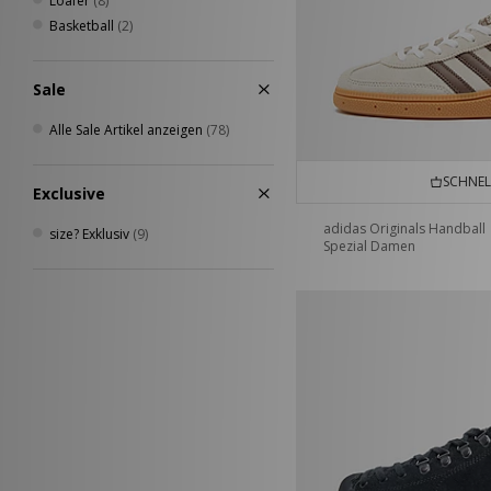
Loafer
(8)
Basketball
(2)
Sale
Alle Sale Artikel anzeigen
(78)
SCHNEL
Exclusive
adidas Originals Handball
size? Exklusiv
(9)
Spezial Damen