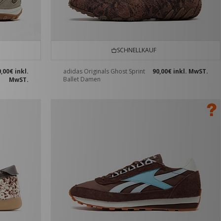
SCHNELLKAUF
0,00€
inkl.
adidas Originals Ghost Sprint
90,00€
inkl. MwST.
Ballet Damen
MwST.