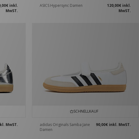
0,00€
inkl.
ASICS Hypersync Damen
120,00€
inkl.
MwST.
MwST.
SCHNELLKAUF
kl. MwST.
adidas Originals Samba Jane
90,00€
inkl. MwST.
Damen