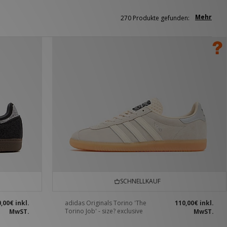
Mehr
270 Produkte gefunden:
SCHNELLKAUF
0,00€
inkl.
adidas Originals Torino 'The
110,00€
inkl.
Torino Job' - size? exclusive
MwST.
MwST.