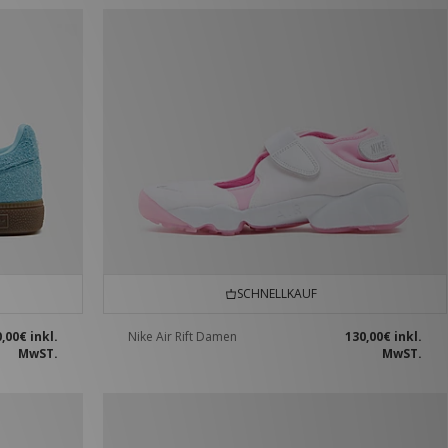
SCHNELLKAUF
0,00€
inkl.
Nike Air Rift Damen
130,00€
inkl.
MwST.
MwST.