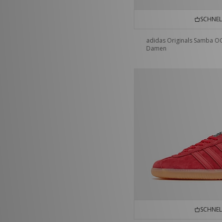
SCHNEL
adidas Originals Samba O
Damen
SCHNEL