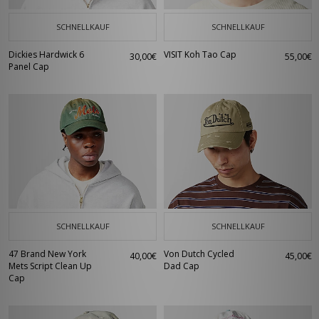
SCHNELLKAUF
SCHNELLKAUF
Dickies Hardwick 6
VISIT Koh Tao Cap
30,00€
55,00€
Panel Cap
SCHNELLKAUF
SCHNELLKAUF
47 Brand New York
Von Dutch Cycled
40,00€
45,00€
Mets Script Clean Up
Dad Cap
Cap