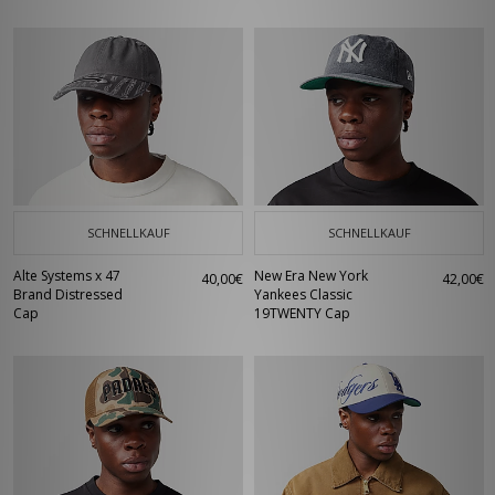
SCHNELLKAUF
SCHNELLKAUF
Alte Systems x 47
New Era New York
40,00€
42,00€
Brand Distressed
Yankees Classic
Cap
19TWENTY Cap