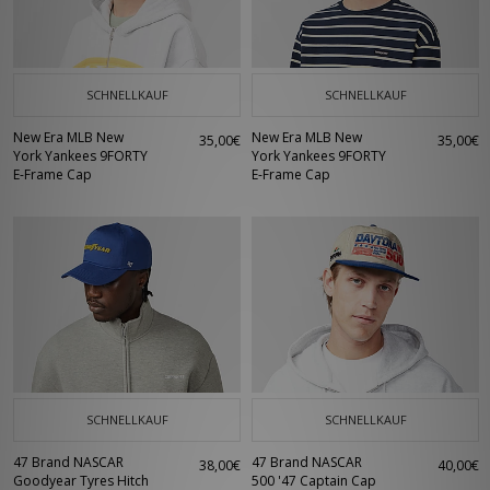
SCHNELLKAUF
SCHNELLKAUF
New Era MLB New
New Era MLB New
35,00€
35,00€
York Yankees 9FORTY
York Yankees 9FORTY
E-Frame Cap
E-Frame Cap
SCHNELLKAUF
SCHNELLKAUF
47 Brand NASCAR
47 Brand NASCAR
38,00€
40,00€
Goodyear Tyres Hitch
500 '47 Captain Cap