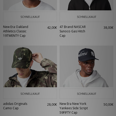
SCHNELLKAUF
SCHNELLKAUF
New Era Oakland
47 Brand NASCAR
42,00€
38,00€
Athletics Classic
Sunoco Gas Hitch
19TWENTY Cap
Cap
SCHNELLKAUF
SCHNELLKAUF
adidas Originals
New Era New York
28,00€
50,00€
Camo Cap
Yankees Side Script
59FIFTY Cap