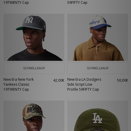
19TWENTY Cap
59FIFTY Cap
SCHNELLKAUF
SCHNELLKAUF
New Era New York
New Era LA Dodgers
42,00€
50,00€
Yankees Classic
Side Script Low
19TWENTY Cap
Profile 59FIFTY Cap