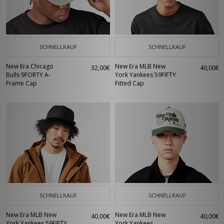
SCHNELLKAUF
SCHNELLKAUF
New Era Chicago
New Era MLB New
32,00€
40,00€
Bulls 9FORTY A-
York Yankees 59FIFTY
Frame Cap
Fitted Cap
SCHNELLKAUF
SCHNELLKAUF
New Era MLB New
New Era MLB New
40,00€
40,00€
York Yankees 59FIFTY
York Yankees