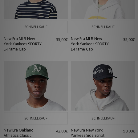
SCHNELLKAUF
SCHNELLKAUF
New Era MLB New
New Era MLB New
35,00€
35,00€
York Yankees 9FORTY
York Yankees 9FORTY
E-Frame Cap
E-Frame Cap
SCHNELLKAUF
SCHNELLKAUF
New Era Oakland
New Era New York
42,00€
50,00€
Athletics Classic
Yankees Side Script