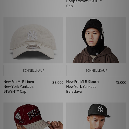
Cooperstown 59FIFTY
Cap
SCHNELLKAUF
SCHNELLKAUF
New Era MLB Linen
New Era MLB Slouch
38,00€
45,00€
New York Yankees
New York Yankees
9TWENTY Cap
Balaclava