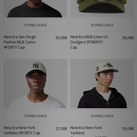
SCHNELLKAUF
SCHNELLKAUF
New Era San Diego
New Era MLB Linen LA
35,00€
38,00€
Padres MLB Camo
Dodgers 9TWENTY
9FORTY Cap
Cap
SCHNELLKAUF
SCHNELLKAUF
New Era New York
New Era New York
27,00€
50,00€
Yankees 9FORTY Cap
Yankees