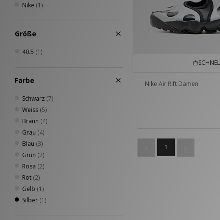
Nike
(1)
Größe
40.5
(1)
SCHNEL
Farbe
Nike Air Rift Damen
Schwarz
(7)
Weiss
(5)
Braun
(4)
Grau
(4)
Blau
(3)
1
Grün
(2)
Rosa
(2)
Rot
(2)
Gelb
(1)
Silber
(1)