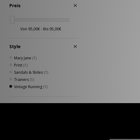
Preis
Style
Mary Jane
(1)
Print
(1)
Sandals & Slides
(1)
Trainers
(1)
Vintage Running
(1)