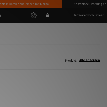
 in Raten ohne Zinsen mit Klarna
Kostenlose Lieferung ab 110
n
Der Warenkorb ist leer
Alle anzeigen
Produkt: