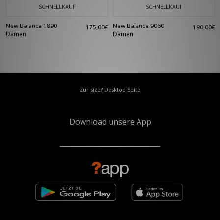
SCHNELLKAUF
SCHNELLKAUF
New Balance 1890
New Balance 9060
175,00€
190,00€
Damen
Damen
Zur size? Desktop Seite
Download unsere App