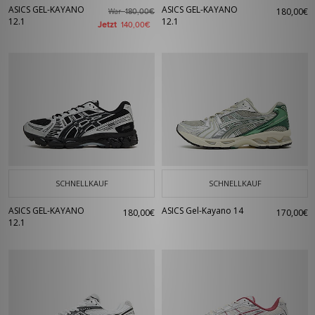
ASICS GEL-KAYANO
ASICS GEL-KAYANO
180,00€
War
180,00€
12.1
12.1
Jetzt
140,00€
SCHNELLKAUF
SCHNELLKAUF
ASICS GEL-KAYANO
ASICS Gel-Kayano 14
180,00€
170,00€
12.1