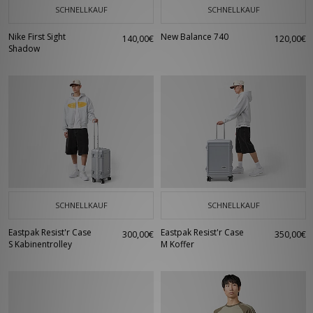
SCHNELLKAUF
SCHNELLKAUF
Nike First Sight
New Balance 740
140,00€
120,00€
Shadow
SCHNELLKAUF
SCHNELLKAUF
Eastpak Resist'r Case
Eastpak Resist'r Case
300,00€
350,00€
S Kabinentrolley
M Koffer