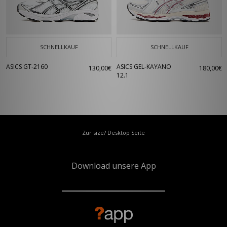
SCHNELLKAUF
SCHNELLKAUF
ASICS GT-2160
ASICS GEL-KAYANO
130,00€
180,00€
12.1
Zur size? Desktop Seite
Download unsere App