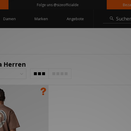
Folge uns @sizeofficialde
Bezahle 
Suche
Damen
Marken
Angebote
a Herren