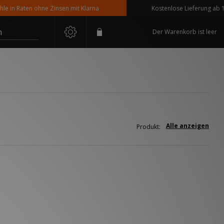
in Raten ohne Zinsen mit Klarna
Kostenlose Lieferung ab 110 
n
Der Warenkorb ist leer
Alle anzeigen
Produkt: