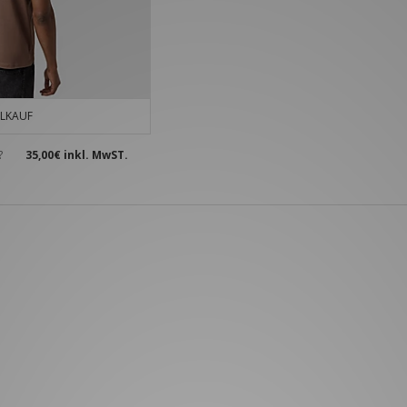
LKAUF
?
35,00€
inkl. MwST.