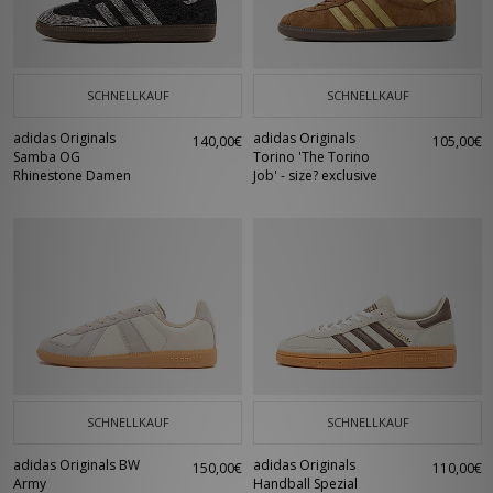
mehr.
SCHNELLKAUF
SCHNELLKAUF
adidas Originals
adidas Originals
140,00€
105,00€
Samba OG
Torino 'The Torino
Rhinestone Damen
Job' - size? exclusive
SCHNELLKAUF
SCHNELLKAUF
adidas Originals BW
adidas Originals
150,00€
110,00€
Army
Handball Spezial