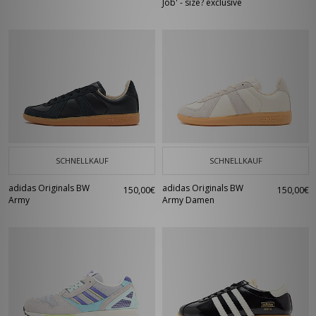
Job' - size? exclusive
SCHNELLKAUF
SCHNELLKAUF
adidas Originals BW
adidas Originals BW
150,00€
150,00€
Army
Army Damen