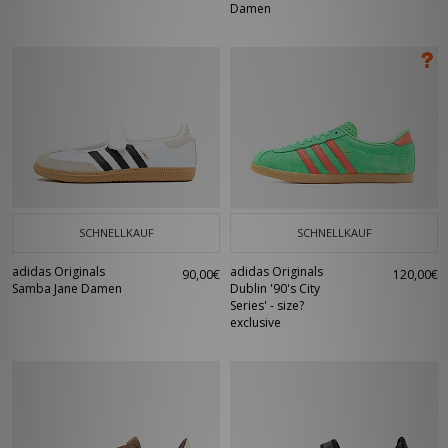
Damen
SCHNELLKAUF
SCHNELLKAUF
adidas Originals
adidas Originals
90,00€
120,00€
Samba Jane Damen
Dublin '90's City
Series' - size?
exclusive