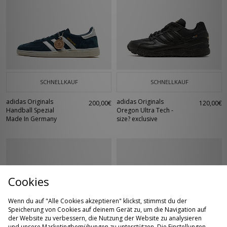
SCHNELLKAUF
SCHNELLKAUF
adidas Originals
adidas Originals
200,00€
120,00€
Handball Spezial
Oregon Ultra Tech -
Made In Germany
size? exclusive
Cookies
Wenn du auf "Alle Cookies akzeptieren" klickst, stimmst du der
Speicherung von Cookies auf deinem Gerät zu, um die Navigation auf
der Website zu verbessern, die Nutzung der Website zu analysieren
und unsere Marketingbemühungen zu unterstützen. Die Einstellungen