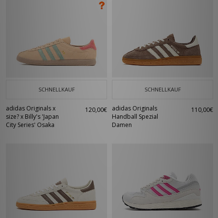
SCHNELLKAUF
SCHNELLKAUF
adidas Originals x
adidas Originals
120,00€
110,00€
size? x Billy's 'Japan
Handball Spezial
City Series' Osaka
Damen