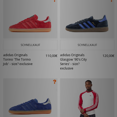
SCHNELLKAUF
SCHNELLKAUF
adidas Originals
adidas Originals
110,00€
120,00€
Torino 'The Torino
Glasgow '90's City
Job' - size? exclusive
Series' - size?
exclusive