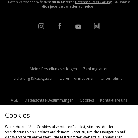
Daten verwenden, findest du in unserer
Datenschutzerklärung
. Du kannst
dich jederzeit wieder abmelden.
Meine Bestellung verfolgen
Zahlungsarten
Lieferung & Rückgaben
Lieferinformationen
Unternehmen
AGB
Datenschutz-Bestimmungen
Cookies
Kontaktiere uns
Studentenrabatt
Affiliate werden
Cookie Einstellungen
Cookies
Modern Slavery Statement
Wenn du auf "Alle Cookies akzeptieren" klickst, stimmst du der
Speicherung von Cookies auf deinem Gerät zu, um die Navigation auf
der Website zu verbessern, die Nutzung der Website zu analysieren