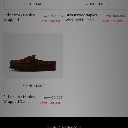
SCHNELLKAUF
SCHNELLKAUF
Birkenstock Naples
Birkenstock Naples
War
War
160,00€
160,00€
Wrapped
Wrapped Damen
Jetzt
Jetzt
130,00€
130,00€
SCHNELLKAUF
Birkenstock Naples
War
160,00€
Wrapped Damen
Jetzt
130,00€
Zur size? Desktop Seite