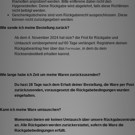
Klamotten anprobiert werden. Bitte entferene dabei nicht den
Hygenestreifen. Deine Rückgabe wird abgelehnt, falls diese Richtlinien
nicht befolgt werden.
Geschenkgutscheine sind vom Rückgaberecht ausgeschlossen. Diese
können nicht zurückgegeben werden.
Wie sende ich meine Bestellung zurück?
Ab dem 4. November 2024 hat size? die Frist für Rückgabe und
Umtausch vorübergehend auf 60 Tage verlängert. Registriere deinen
Formular
Rückgabeantrag hier über das
, in dem du dein
Rücksendeetikett erhalten kannst.
Wie lange habe ich Zeit um meine Waren zurückzusenden?
Du hast 28 Tage nach dem Erhalt deiner Bestellung, die Ware per Post
zurückzusenden, vorausgesetzt die Rückgabebedingungen wurden
eingehalten.
Kann ich meine Ware umtauschen?
Momentan bieten wir keinen Umtausch über unsere Rückgabezentrale
an. Alle Rückgaben werden zurückerstattet, sofern die Ware die
Rückgabebedingungen erfüllt.