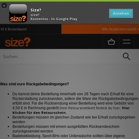
×
Size?
Ansehen
size?
Kostenlos - In Google Play
 € Bestellwert
10% Studentenrabatt mi
Home
Rückgaben
Rückgaben
Was sind eure Rückgabebedingungen?
Du kannst deine Bestellung innerhalb von 28 Tagen nach Erhalt für eine
Rückerstattung zurücksenden, sofern die Ware die Rückgabebedingungen
erfüllt sind. Für die Rücksendung einer Bestellung wird eine Gebühr von
Dein Retourenetikett findest du
hier.
Hier
4,50 € in Rechnung gestellt.
klicken für den Retourschein.
Bestellungen müssen im gleichen Zustand wie bei Erhalt zurückgegeben
werden
Bestellungen müssen mit einem ausgefüllten Rücksendeschein
zurückgesendet werden.
Badebekleidung, Sport-BHs oder Unterwäsche sollten über eigene