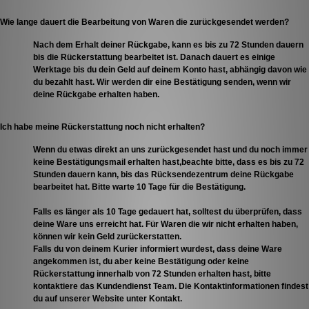
Wie lange dauert die Bearbeitung von Waren die zurückgesendet werden?
Nach dem Erhalt deiner Rückgabe, kann es bis zu 72 Stunden dauern
bis die Rückerstattung bearbeitet ist. Danach dauert es einige
Werktage bis du dein Geld auf deinem Konto hast, abhängig davon wie
du bezahlt hast. Wir werden dir eine Bestätigung senden, wenn wir
deine Rückgabe erhalten haben.
Ich habe meine Rückerstattung noch nicht erhalten?
Wenn du etwas direkt an uns zurückgesendet hast und du noch immer
keine Bestätigungsmail erhalten hast,beachte bitte, dass es bis zu 72
Stunden dauern kann, bis das Rücksendezentrum deine Rückgabe
bearbeitet hat. Bitte warte 10 Tage für die Bestätigung.
Falls es länger als 10 Tage gedauert hat, solltest du überprüfen, dass
deine Ware uns erreicht hat. Für Waren die wir nicht erhalten haben,
können wir kein Geld zurückerstatten.
Falls du von deinem Kurier informiert wurdest, dass deine Ware
angekommen ist, du aber keine Bestätigung oder keine
Rückerstattung innerhalb von 72 Stunden erhalten hast, bitte
kontaktiere das Kundendienst Team. Die Kontaktinformationen findest
du auf unserer Website unter Kontakt.