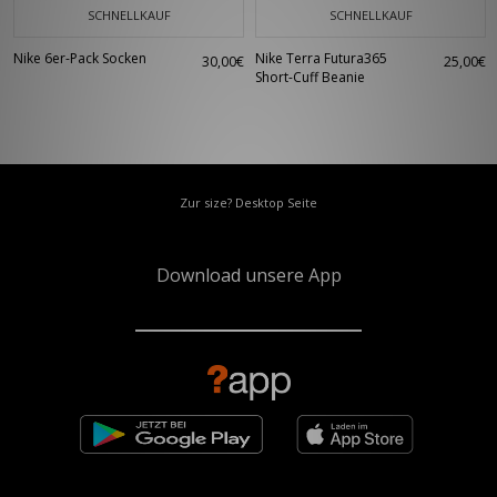
SCHNELLKAUF
SCHNELLKAUF
Nike 6er-Pack Socken
Nike Terra Futura365
30,00€
25,00€
Short-Cuff Beanie
Zur size? Desktop Seite
Download unsere App