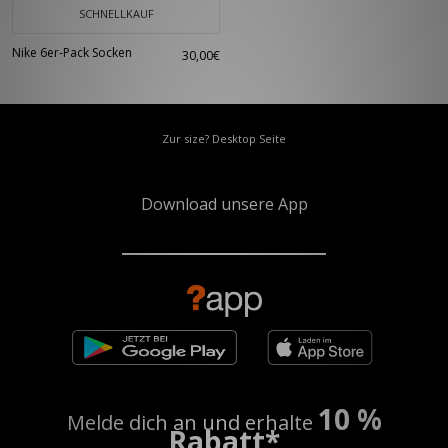
SCHNELLKAUF
Nike 6er-Pack Socken
30,00€
Zur size? Desktop Seite
Download unsere App
10 %
Melde dich an und erhalte
Rabatt*