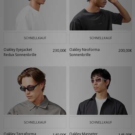
SCHNELLKAUF
SCHNELLKAUF
Oakley Eyejacket
Oakley Neoforma
230,00€
200,00€
Redux Sonnenbrille
Sonnenbrille
SCHNELLKAUF
SCHNELLKAUF
Oakley Terraforma
Oakley Masseter
140,00€
145,00€