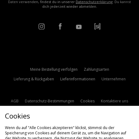
Daten verwenden, findest du in unserer
Datenschutzerklärung
. Du kannst
dich jederzeit wieder abmelden.
Meine Bestellung verfolgen
Zahlungsarten
Lieferung & Rückgaben
Lieferinformationen
Unternehmen
AGB
Datenschutz-Bestimmungen
Cookies
Kontaktiere uns
Studentenrabatt
Affiliate werden
Cookie Einstellungen
Cookies
Modern Slavery Statement
Wenn du auf "Alle Cookies akzeptieren" klickst, stimmst du der
Speicherung von Cookies auf deinem Gerät zu, um die Navigation auf
der Website zu verbessern, die Nutzung der Website zu analysieren