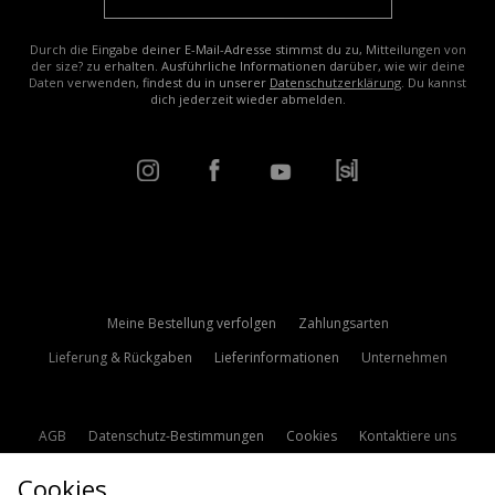
Durch die Eingabe deiner E-Mail-Adresse stimmst du zu, Mitteilungen von
der size? zu erhalten. Ausführliche Informationen darüber, wie wir deine
Daten verwenden, findest du in unserer
Datenschutzerklärung
. Du kannst
dich jederzeit wieder abmelden.
Meine Bestellung verfolgen
Zahlungsarten
Lieferung & Rückgaben
Lieferinformationen
Unternehmen
AGB
Datenschutz-Bestimmungen
Cookies
Kontaktiere uns
Studentenrabatt
Affiliate werden
Cookie Einstellungen
Cookies