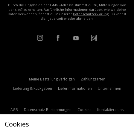
Durch die Eingabe deiner E-Mail-Adresse stimmst du zu, Mitteilungen von
der size? zu erhalten. Ausführliche Informationen darüber, wie wir deine
Daten verwenden, findest du in unserer
Datenschutzerklärung
. Du kannst
dich jederzeit wieder abmelden.
Meine Bestellung verfolgen
Zahlungsarten
Lieferung & Rückgaben
Lieferinformationen
Unternehmen
AGB
Datenschutz-Bestimmungen
Cookies
Kontaktiere uns
Studentenrabatt
Affiliate werden
Cookie Einstellungen
Cookies
Modern Slavery Statement