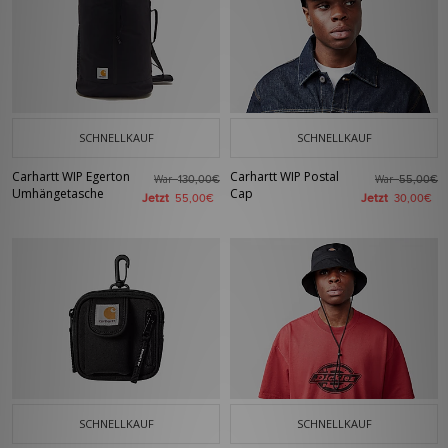
SCHNELLKAUF
SCHNELLKAUF
Carhartt WIP Egerton
Carhartt WIP Postal
War
War
130,00€
55,00€
Umhängetasche
Cap
Jetzt
Jetzt
55,00€
30,00€
SCHNELLKAUF
SCHNELLKAUF