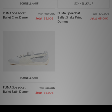
SCHNELLKAUF
SCHNELLKAUF
PUMA Speedcat
PUMA Speedcat
War
War
100,00€
100,00€
Ballet Croc Damen
Ballet Snake Print
Jetzt
Jetzt
65,00€
65,00€
Damen
SCHNELLKAUF
PUMA Speedcat
War
80,00€
Ballet Satin Damen
Jetzt
55,00€