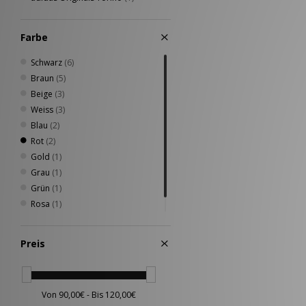
Farbe
Schwarz
(6)
Braun
(5)
Beige
(3)
Weiss
(3)
Blau
(2)
Rot
(2)
Gold
(1)
Grau
(1)
Grün
(1)
Rosa
(1)
Silber
(1)
Preis