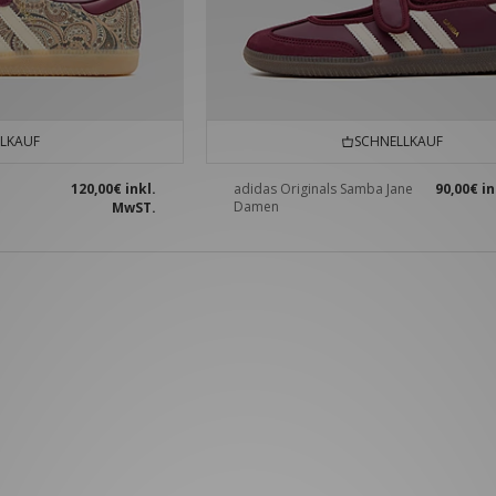
LKAUF
SCHNELLKAUF
120,00€
inkl.
adidas Originals Samba Jane
90,00€
in
Damen
MwST.