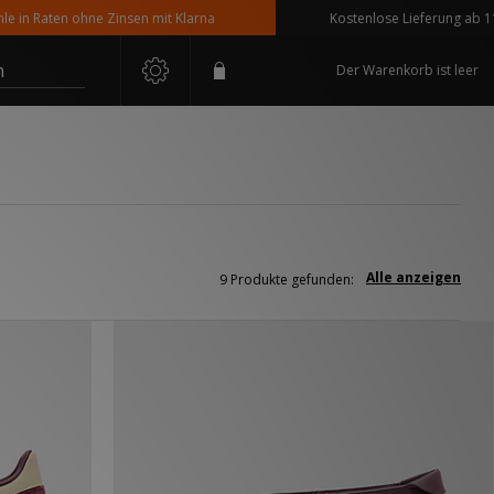
 Raten ohne Zinsen mit Klarna
Kostenlose Lieferung ab 110 € B
n
Der Warenkorb ist leer
Alle anzeigen
9 Produkte gefunden: