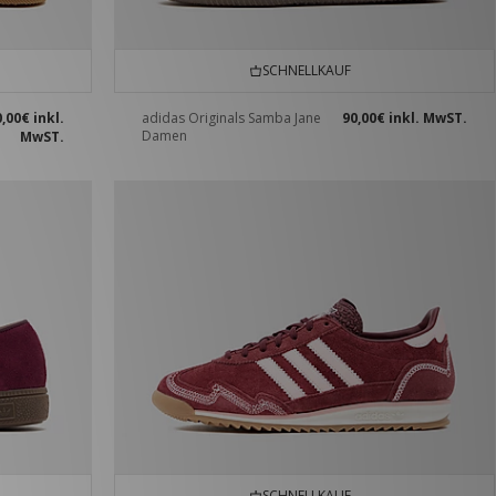
SCHNELLKAUF
0,00€
inkl.
adidas Originals Samba Jane
90,00€
inkl. MwST.
Damen
MwST.
SCHNELLKAUF