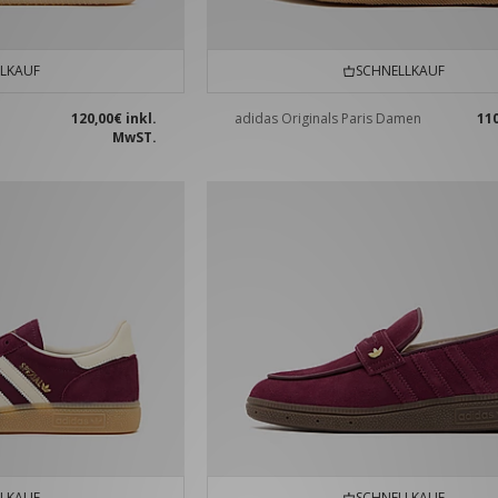
LKAUF
SCHNELLKAUF
120,00€
inkl.
adidas Originals Paris Damen
11
MwST.
LKAUF
SCHNELLKAUF