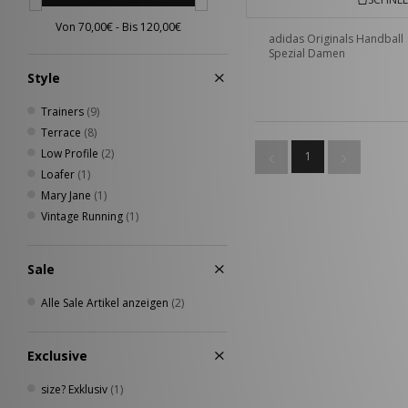
adidas Originals Handball
Spezial Damen
Style
Trainers
(9)
Terrace
(8)
Low Profile
(2)
1
Loafer
(1)
Mary Jane
(1)
Vintage Running
(1)
Sale
Alle Sale Artikel anzeigen
(2)
Exclusive
size? Exklusiv
(1)