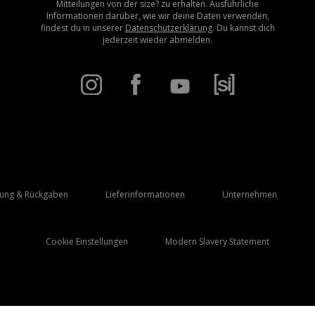
Mitteilungen von der size? zu erhalten. Ausführliche
Informationen darüber, wie wir deine Daten verwenden,
findest du in unserer
Datenschutzerklärung
. Du kannst dich
jederzeit wieder abmelden.
rung & Rückgaben
Lieferinformationen
Unternehmen
Cookie Einstellungen
Modern Slavery Statement