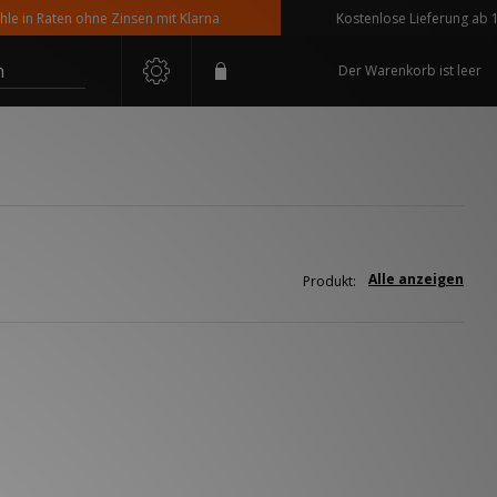
 in Raten ohne Zinsen mit Klarna
Kostenlose Lieferung ab 110 
n
Der Warenkorb ist leer
Alle anzeigen
Produkt: