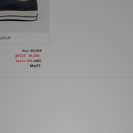
LKAUF
80,00€
War
Jetzt
45,00€
inkl.
Spare 44%
MwST.