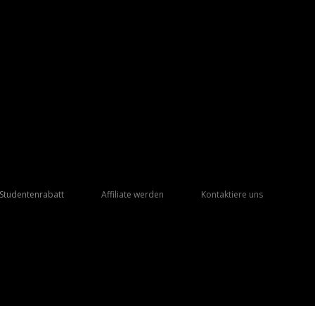
Studentenrabatt
Affiliate werden
Kontaktiere uns