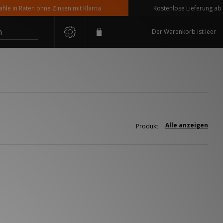
 in Raten ohne Zinsen mit Klarna
Kostenlose Lieferung ab 110
n
Der Warenkorb ist leer
Alle anzeigen
Produkt: