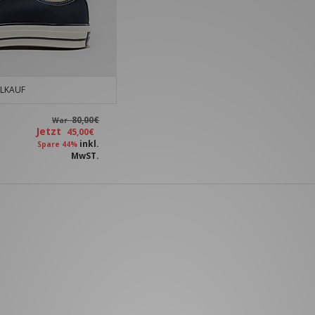
LKAUF
80,00€
War
Jetzt
45,00€
inkl.
Spare 44%
MwST.