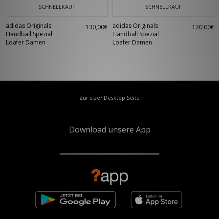
SCHNELLKAUF
SCHNELLKAUF
adidas Originals
adidas Originals
130,00€
120,00€
Handball Spezial
Handball Spezial
Loafer Damen
Loafer Damen
Zur size? Desktop Seite
Download unsere App