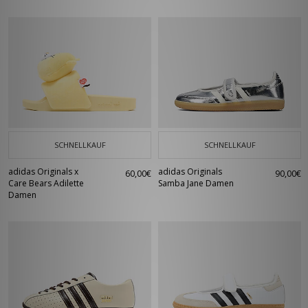
SCHNELLKAUF
SCHNELLKAUF
adidas Originals x
adidas Originals
60,00€
90,00€
Care Bears Adilette
Samba Jane Damen
Damen