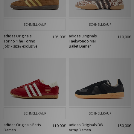
SCHNELLKAUF
SCHNELLKAUF
adidas Originals
adidas Originals
105,00€
110,00€
Torino 'The Torino
Taekwondo Mei
Job' - size? exclusive
Ballet Damen
SCHNELLKAUF
SCHNELLKAUF
adidas Originals Paris
adidas Originals BW
110,00€
150,00€
Damen
Army Damen