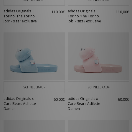
adidas Originals
adidas Originals
110,00€
110,00€
Torino 'The Torino
Torino 'The Torino
Job' - size? exclusive
Job' - size? exclusive
SCHNELLKAUF
SCHNELLKAUF
adidas Originals x
adidas Originals x
60,00€
60,00€
Care Bears Adilette
Care Bears Adilette
Damen
Damen