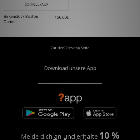
SCHNELLKAUF
Birkenstock Boston
150,00€
Damen
Zur size? Desktop Seite
Download unsere App
10 %
Melde dich an und erhalte