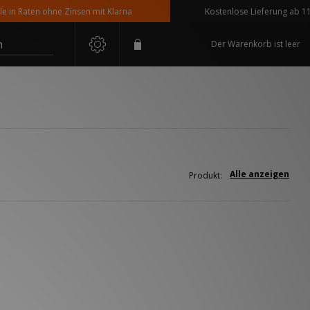
n Raten ohne Zinsen mit Klarna
Kostenlose Lieferung ab 110 €
n
Der Warenkorb ist leer
Alle anzeigen
Produkt: