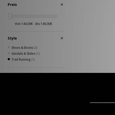
Preis
Style
Shoes & Boots
(2)
Sandals & Slides
(1)
Trail Running
(1)