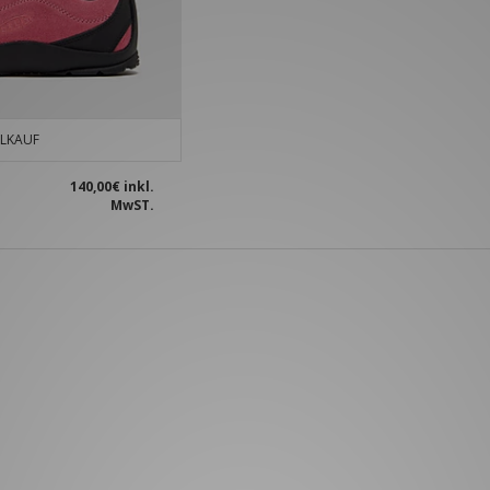
LKAUF
140,00€
inkl.
MwST.