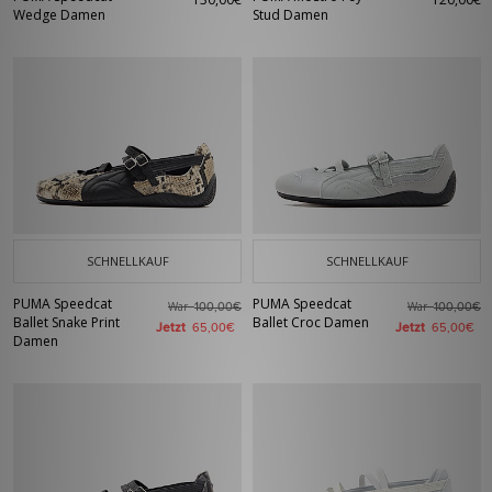
Wedge Damen
Stud Damen
SCHNELLKAUF
SCHNELLKAUF
PUMA Speedcat
PUMA Speedcat
War
War
100,00€
100,00€
Ballet Snake Print
Ballet Croc Damen
Jetzt
Jetzt
65,00€
65,00€
Damen