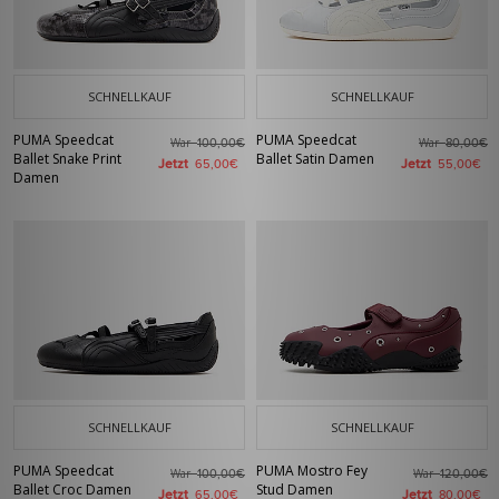
SCHNELLKAUF
SCHNELLKAUF
PUMA Speedcat
PUMA Speedcat
War
War
100,00€
80,00€
Ballet Snake Print
Ballet Satin Damen
Jetzt
Jetzt
65,00€
55,00€
Damen
SCHNELLKAUF
SCHNELLKAUF
PUMA Speedcat
PUMA Mostro Fey
War
War
100,00€
120,00€
Ballet Croc Damen
Stud Damen
Jetzt
Jetzt
65,00€
80,00€