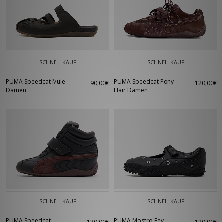
SCHNELLKAUF
SCHNELLKAUF
PUMA Speedcat Mule
PUMA Speedcat Pony
90,00€
120,00€
Damen
Hair Damen
SCHNELLKAUF
SCHNELLKAUF
PUMA Speedcat
PUMA Mostro Fey
130,00€
120,00€