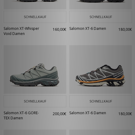
SCHNELLKAUF
SCHNELLKAUF
Salomon XT-Whisper
Salomon XT-6 Damen
160,00€
180,00€
Void Damen
SCHNELLKAUF
SCHNELLKAUF
Salomon XT-6 GORE-
Salomon XT-6 Damen
200,00€
180,00€
TEX Damen