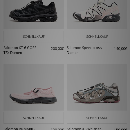
SCHNELLKAUF
SCHNELLKAUF
Salomon XT-6 GORE-
Salomon Speedcross
200,00€
140,00€
TEX Damen
Damen
SCHNELLKAUF
SCHNELLKAUF
Salomon RX MARIE-
Salomon XT-Whisper
130,00€
150,00€