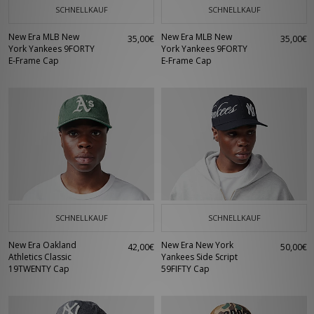
SCHNELLKAUF
SCHNELLKAUF
New Era MLB New
New Era MLB New
35,00€
35,00€
York Yankees 9FORTY
York Yankees 9FORTY
E-Frame Cap
E-Frame Cap
SCHNELLKAUF
SCHNELLKAUF
New Era Oakland
New Era New York
42,00€
50,00€
Athletics Classic
Yankees Side Script
19TWENTY Cap
59FIFTY Cap