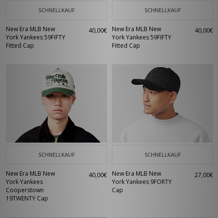
SCHNELLKAUF
SCHNELLKAUF
New Era MLB New
New Era MLB New
40,00€
40,00€
York Yankees 59FIFTY
York Yankees 59FIFTY
Fitted Cap
Fitted Cap
SCHNELLKAUF
SCHNELLKAUF
New Era MLB New
New Era MLB New
40,00€
27,00€
York Yankees
York Yankees 9FORTY
Cooperstown
Cap
19TWENTY Cap