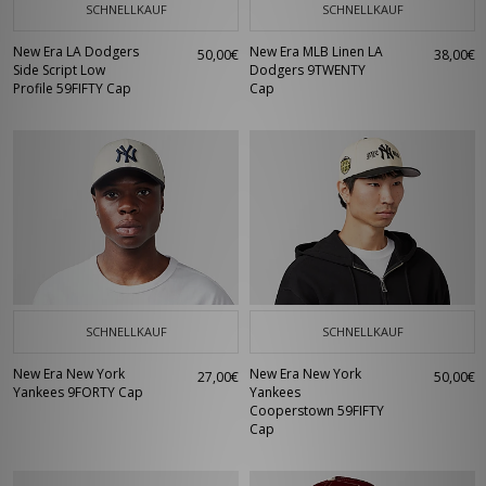
SCHNELLKAUF
SCHNELLKAUF
New Era LA Dodgers
New Era MLB Linen LA
50,00€
38,00€
Side Script Low
Dodgers 9TWENTY
Profile 59FIFTY Cap
Cap
SCHNELLKAUF
SCHNELLKAUF
New Era New York
New Era New York
27,00€
50,00€
Yankees 9FORTY Cap
Yankees
Cooperstown 59FIFTY
Cap