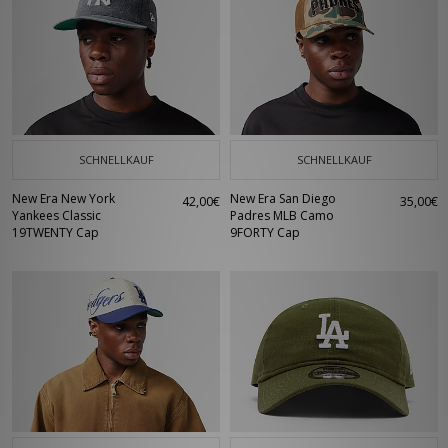
SCHNELLKAUF
SCHNELLKAUF
New Era New York
New Era San Diego
42,00€
35,00€
Yankees Classic
Padres MLB Camo
19TWENTY Cap
9FORTY Cap