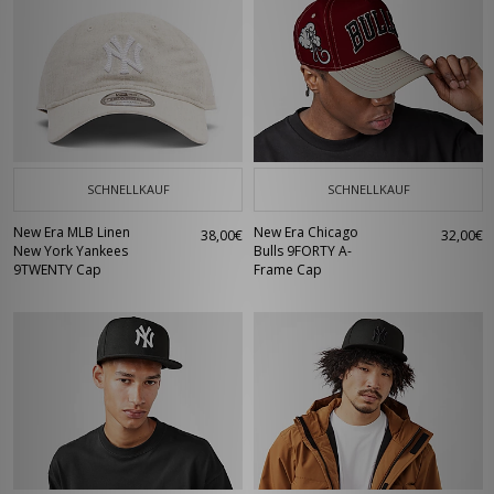
SCHNELLKAUF
SCHNELLKAUF
New Era MLB Linen
New Era Chicago
38,00€
32,00€
New York Yankees
Bulls 9FORTY A-
9TWENTY Cap
Frame Cap