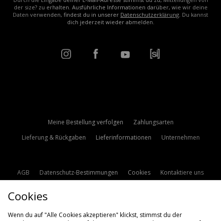
der size? zu erhalten. Ausführliche Informationen darüber, wie wir deine
Daten verwenden, findest du in unserer
Datenschutzerklärung
. Du kannst
dich jederzeit wieder abmelden.
Meine Bestellung verfolgen
Zahlungsarten
Lieferung & Rückgaben
Lieferinformationen
Unternehmen
AGB
Datenschutz-Bestimmungen
Cookies
Kontaktiere uns
Studentenrabatt
Affiliate werden
Cookie Einstellungen
Cookies
Modern Slavery Statement
Wenn du auf "Alle Cookies akzeptieren" klickst, stimmst du der