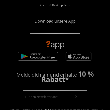
Zur size? Desktop Seite
Download unsere App
10 %
Melde dich an und erhalte
Rabatt*
Durch die Eingabe deiner E-Mail-Adresse stimmst du zu, Mitteilungen von