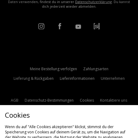
Daten verwenden, findest du in unserer
Datenschutzerklärung
. Du kannst
dich jederzeit wieder abmelden.
Meine Bestellung verfolgen
Zahlungsarten
Lieferung & Rückgaben
Lieferinformationen
Unternehmen
AGB
Datenschutz-Bestimmungen
Cookies
Kontaktiere uns
Studentenrabatt
Affiliate werden
Cookie Einstellungen
Cookies
Modern Slavery Statement
Wenn du auf "Alle Cookies akzeptieren" klickst, stimmst du der
Speicherung von Cookies auf deinem Gerät zu, um die Navigation auf
der Website zu verbessern, die Nutzung der Website zu analysieren