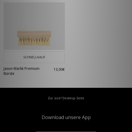
SCHNELLKAUF
Jason Markk Premium
13,00€
Bürste
Zur size? Desktop Seite
Download unsere App