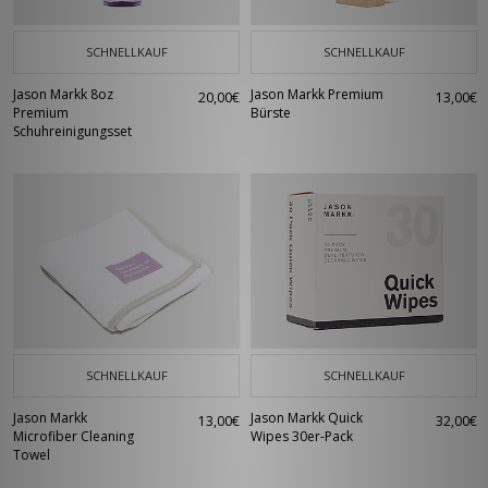
SCHNELLKAUF
SCHNELLKAUF
Jason Markk 8oz
Jason Markk Premium
20,00€
13,00€
Premium
Bürste
Schuhreinigungsset
SCHNELLKAUF
SCHNELLKAUF
Jason Markk
Jason Markk Quick
13,00€
32,00€
Microfiber Cleaning
Wipes 30er-Pack
Towel