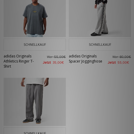
SCHNELLKAUF
SCHNELLKAUF
adidas Originals
adidas Originals
War
War
55,00€
80,00€
Athletics Ringer T-
Spacer Jogginghose
Jetzt
Jetzt
35,00€
55,00€
Shirt
SCHNELLKAUF