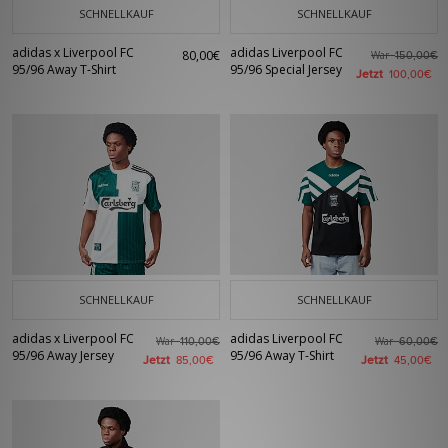
SCHNELLKAUF
SCHNELLKAUF
adidas x Liverpool FC
adidas Liverpool FC
80,00€
War
150,00€
95/96 Away T-Shirt
95/96 Special Jersey
Jetzt
100,00€
SCHNELLKAUF
SCHNELLKAUF
adidas x Liverpool FC
adidas Liverpool FC
War
War
110,00€
60,00€
95/96 Away Jersey
95/96 Away T-Shirt
Jetzt
Jetzt
85,00€
45,00€