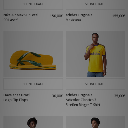
SCHNELLKAUF
SCHNELLKAUF
Nike Air Max 90 'Total
adidas Originals
150,00€
155,00€
90 Laser'
Mexicana
SCHNELLKAUF
SCHNELLKAUF
Havaianas Brazil
adidas Originals
30,00€
35,00€
Logo Flip Flops
Adicolor Classics 3-
Streifen Ringer T-Shirt