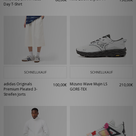
Day T-Shirt
SCHNELLKAUF
SCHNELLKAUF
adidas Originals
Mizuno Wave Mujin LS
100,00€
210,00€
Premium Pleated 3-
GORE-TEX
Streifen Jorts