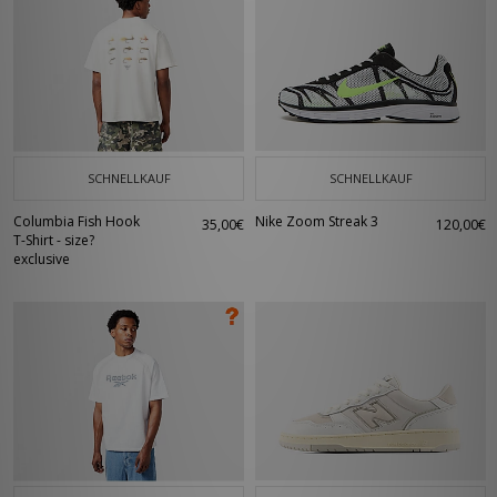
SCHNELLKAUF
SCHNELLKAUF
Columbia Fish Hook
Nike Zoom Streak 3
35,00€
120,00€
T-Shirt - size?
exclusive