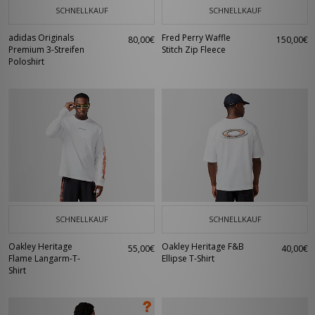
SCHNELLKAUF
SCHNELLKAUF
adidas Originals
Fred Perry Waffle
80,00€
150,00€
Premium 3-Streifen
Stitch Zip Fleece
Poloshirt
SCHNELLKAUF
SCHNELLKAUF
Oakley Heritage
Oakley Heritage F&B
55,00€
40,00€
Flame Langarm-T-
Ellipse T-Shirt
Shirt