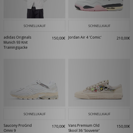
SCHNELLKAUF
SCHNELLKAUF
adidas Originals
Jordan Air 4 'Comic'
150,00€
210,00€
Munich 93 Knit
Trainingsjacke
SCHNELLKAUF
SCHNELLKAUF
Saucony ProGrid
Vans Premium Old
170,00€
150,00€
Omni 9
Skool 36 'Souvenir'