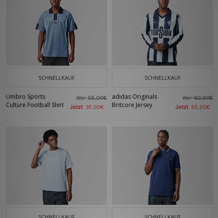
SCHNELLKAUF
SCHNELLKAUF
Umbro Sports
adidas Originals
War
War
55,00€
90,00€
Culture Football Shirt
Britcore Jersey
Jetzt
Jetzt
35,00€
55,00€
SCHNELLKAUF
SCHNELLKAUF