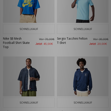
SCHNELLKAUF
SCHNELLKAUF
Nike SB Mesh
Sergio Tacchini Felton
War
War
70,00€
30,00€
Football Shirt Skate
T-Shirt
Jetzt
Jetzt
45,00€
20,00€
Top
SCHNELLKAUF
SCHNELLKAUF