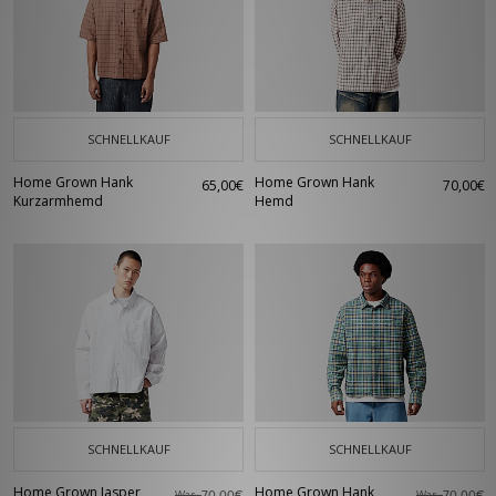
SCHNELLKAUF
SCHNELLKAUF
Home Grown Hank
Home Grown Hank
65,00€
70,00€
Kurzarmhemd
Hemd
SCHNELLKAUF
SCHNELLKAUF
Home Grown Jasper
Home Grown Hank
War
War