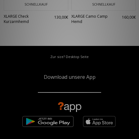
SCHNELLKAUF
SCHNELLKAUF
XLARGE Check
XLARGE Camo Camp
130,00€
160,00€
Kurzarmhemd
Hemd
Zur size? Desktop Seite
Download unsere App