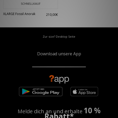
SCHNELLKAUF
XLARGE Fossil Anorak
210,00€
Zur size? Desktop Seite
Download unsere App
10 %
Melde dich an und erhalte
Rabatt*