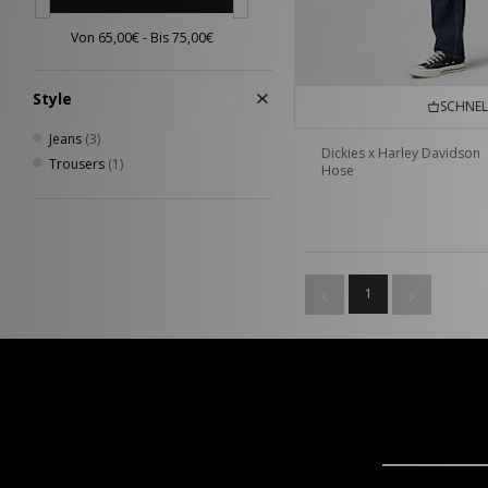
Style
SCHNEL
Jeans
(3)
Dickies x Harley Davidson
Trousers
(1)
Hose
1